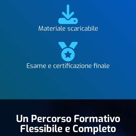
Materiale scaricabile
Esame e certificazione finale
Un Percorso Formativo
Flessibile e Completo