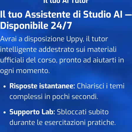
Il tuo AI Tutor
Il tuo Assistente di Studio AI —
Disponibile 24/7
Avrai a disposizione Uppy, il tutor
intelligente addestrato sui materiali
ufficiali del corso, pronto ad aiutarti in
ogni momento.
Risposte istantanee:
Chiarisci i temi
complessi in pochi secondi.
Supporto Lab:
Sbloccati subito
durante le esercitazioni pratiche.