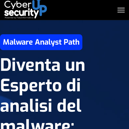
Malware Analyst Path
Diventa un
Esperto di
analisi del
malware: