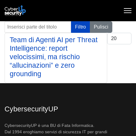
Inserisci parte del titolo
Filtro
Pulisci
Visualizza #
Team di Agenti AI per Threat
Intelligence: report
velocissimi, ma rischio
“allucinazioni” e zero
grounding
CybersecurityUP
CybersecurityUP è una BU di Fata Informatica.
Dal 1994 eroghiamo servizi di sicurezza IT per grandi