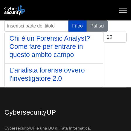
Inserisci parte del titolo
Filtro
Pulisci
Visualizza #
Chi è un Forensic Analyst?
Come fare per entrare in
questo ambito campo
L’analista forense ovvero
l’investigatore 2.0
CybersecurityUP
CybersecurityUP è una BU di Fata Informatica.