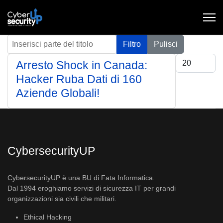
Inserisci parte del titolo
Filtro
Pulisci
Visualizza #
Arresto Shock in Canada:
Hacker Ruba Dati di 160
Aziende Globali!
CybersecurityUP
CybersecurityUP è una BU di Fata Informatica.
Dal 1994 eroghiamo servizi di sicurezza IT per grandi
organizzazioni sia civili che militari.
Ethical Hacking