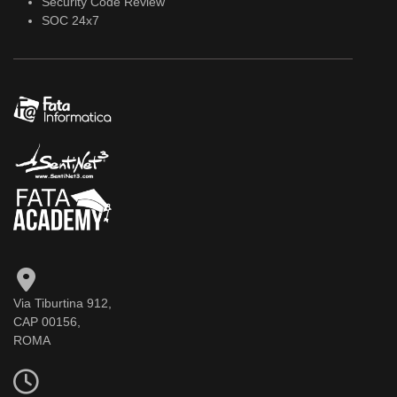
Security Code Review
SOC 24x7
Via Tiburtina 912,
CAP 00156,
ROMA