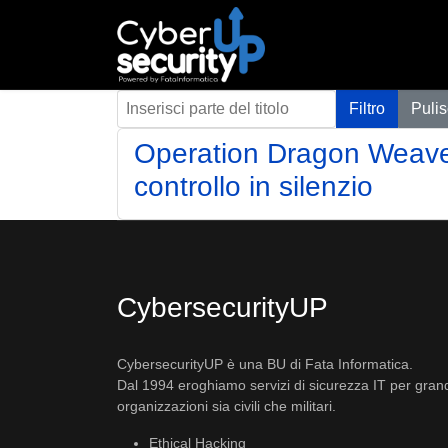
Inserisci parte del titolo
Filtro
Pulis
Operation Dragon Weave:
controllo in silenzio
CybersecurityUP
CybersecurityUP è una BU di Fata Informatica.
Dal 1994 eroghiamo servizi di sicurezza IT per gran
organizzazioni sia civili che militari.
Ethical Hacking