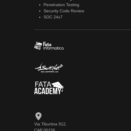
Penetration Testing
Security Code Review
SOC 24x7
Via Tiburtina 912,
CAP 00156,