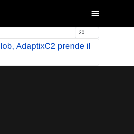
Visualizza #
ob, AdaptixC2 prende il