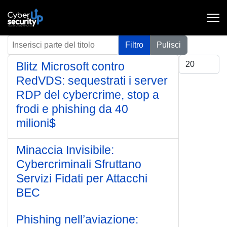
Inserisci parte del titolo
Filtro
Pulisci
Visualizza #
Blitz Microsoft contro
RedVDS: sequestrati i server
RDP del cybercrime, stop a
frodi e phishing da 40
milioni$
Minaccia Invisibile:
Cybercriminali Sfruttano
Servizi Fidati per Attacchi
BEC
Phishing nell’aviazione: