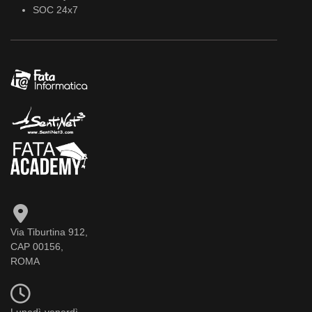
SOC 24x7
Via Tiburtina 912,
CAP 00156,
ROMA
Lunedì-venerdì