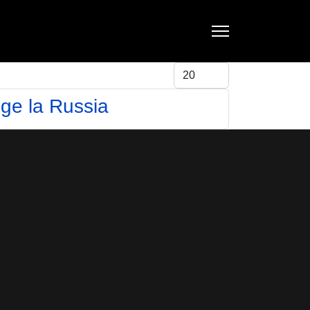
Visualizza #
ge la Russia