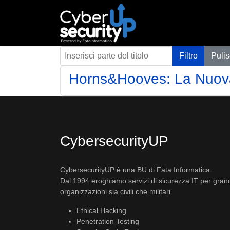
Inserisci parte del titolo
Filtro
Pulis
Horns&Hooves: La Nuova
CybersecurityUP
CybersecurityUP è una BU di Fata Informatica.
Dal 1994 eroghiamo servizi di sicurezza IT per gran
organizzazioni sia civili che militari.
Ethical Hacking
Penetration Testing