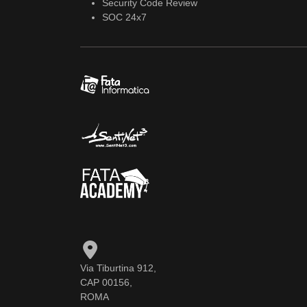
Security Code Review
SOC 24x7
Via Tiburtina 912,
CAP 00156,
ROMA