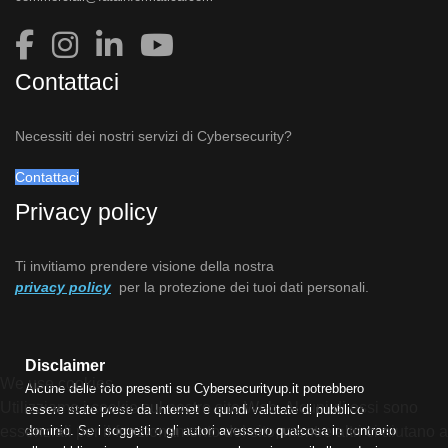
Contattaci
Necessiti dei nostri servizi di Cybersecurity?
Contattaci
Privacy policy
Ti invitiamo prendere visione della nostra
privacy policy
per la protezione dei tuoi dati personali.
Disclaimer
We use cookies
Alcune delle foto presenti su Cybersecurityup.it potrebbero
Utilizziamo i cookie sul nostro sito Web. Alcuni di essi sono
essere state prese da Internet e quindi valutate di pubblico
dominio. Se i soggetti o gli autori avessero qualcosa in contrario
essenziali per il funzionamento del sito, mentre altri ci aiutano a