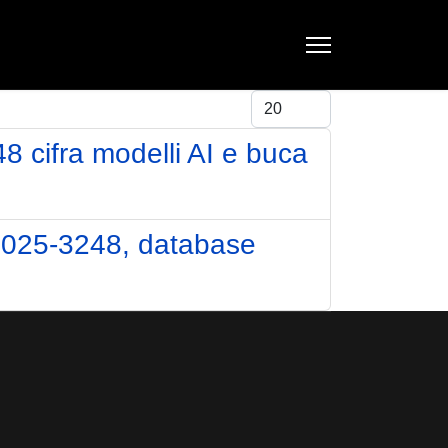
Visualizza #
ifra modelli AI e buca
-2025-3248, database