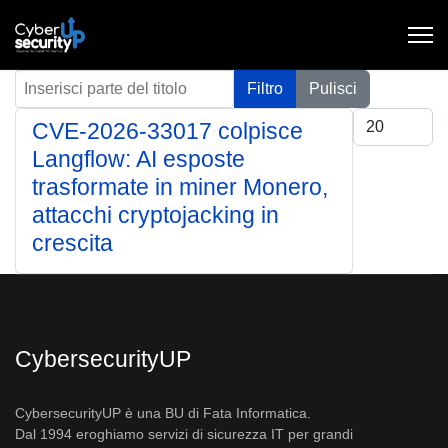
Inserisci parte del titolo
Filtro
Pulisci
Visualizza #
CVE-2026-33017 colpisce
Langflow: AI esposte
trasformate in miner Monero,
attacchi cryptojacking in
crescita
CybersecurityUP
CybersecurityUP è una BU di Fata Informatica.
Dal 1994 eroghiamo servizi di sicurezza IT per grandi