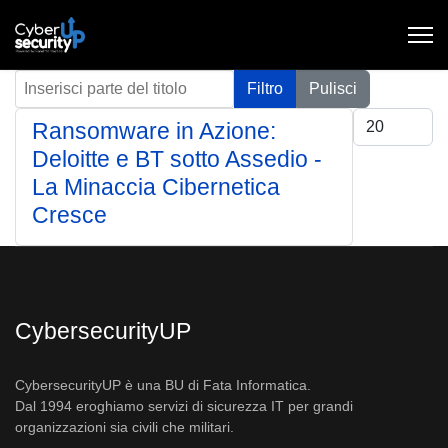
Inserisci parte del titolo
Filtro
Pulisci
Visualizza #
Ransomware in Azione:
Deloitte e BT sotto Assedio -
La Minaccia Cibernetica
Cresce
CybersecurityUP
CybersecurityUP è una BU di Fata Informatica.
Dal 1994 eroghiamo servizi di sicurezza IT per grandi
organizzazioni sia civili che militari.