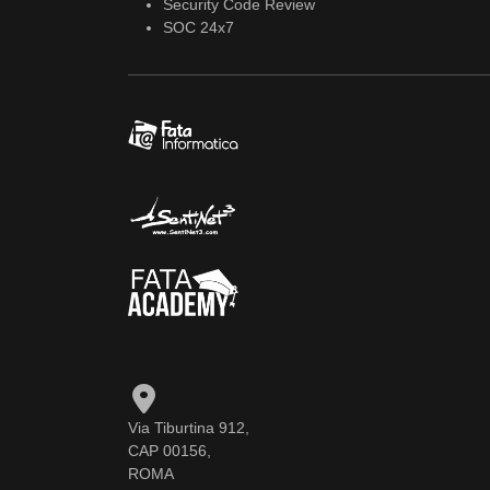
Security Code Review
SOC 24x7
Via Tiburtina 912,
CAP 00156,
ROMA