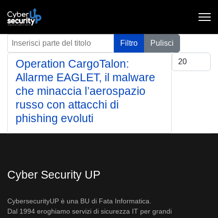
Inserisci parte del titolo
Filtro
Pulisci
Visualizza #
Operation CargoTalon:
Allarme EAGLET, il malware
che minaccia l’aerospazio
russo con attacchi di
phishing evoluti
Cyber Security UP
CybersecurityUP è una BU di Fata Informatica.
Dal 1994 eroghiamo servizi di sicurezza IT per grandi