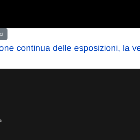
ci
ne continua delle esposizioni, la v
di