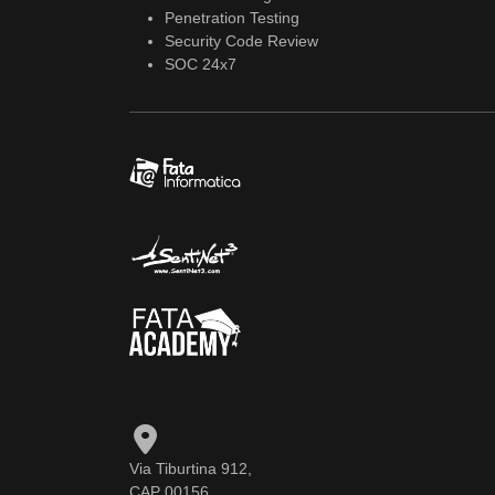
Penetration Testing
Security Code Review
SOC 24x7
Via Tiburtina 912,
CAP 00156,