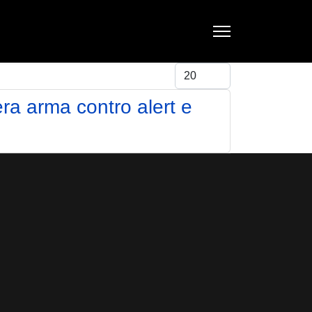
Visualizza #
era arma contro alert e