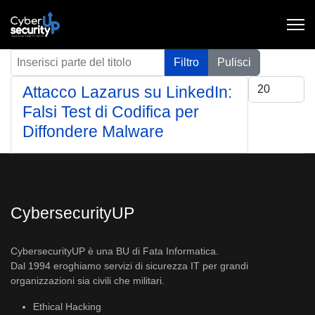
Inserisci parte del titolo
Filtro
Pulisci
Visualizza #
Attacco Lazarus su LinkedIn:
Falsi Test di Codifica per
Diffondere Malware
CybersecurityUP
CybersecurityUP è una BU di Fata Informatica.
Dal 1994 eroghiamo servizi di sicurezza IT per grandi
organizzazioni sia civili che militari.
Ethical Hacking