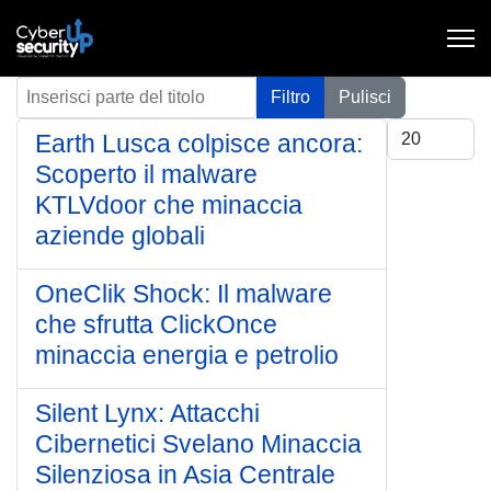
Inserisci parte del titolo
Filtro
Pulisci
Visualizza #
Earth Lusca colpisce ancora:
Scoperto il malware
KTLVdoor che minaccia
aziende globali
OneClik Shock: Il malware
che sfrutta ClickOnce
minaccia energia e petrolio
Silent Lynx: Attacchi
Cibernetici Svelano Minaccia
Silenziosa in Asia Centrale