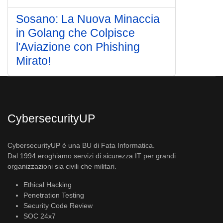
Sosano: La Nuova Minaccia
in Golang che Colpisce
l'Aviazione con Phishing
Mirato!
CybersecurityUP
CybersecurityUP è una BU di Fata Informatica.
Dal 1994 eroghiamo servizi di sicurezza IT per grandi
organizzazioni sia civili che militari.
Ethical Hacking
Penetration Testing
Security Code Review
SOC 24x7