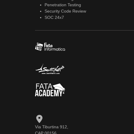
Penetration Testing
Security Code Review
SOC 24x7
Via Tiburtina 912,
CAP 00156,