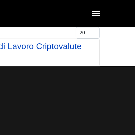
Visualizza #
di Lavoro Criptovalute