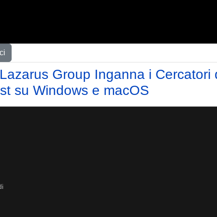
ci
 Lazarus Group Inganna i Cercatori 
st su Windows e macOS
di