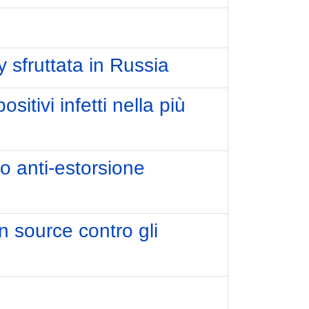
 sfruttata in Russia
itivi infetti nella più
o anti-estorsione
 source contro gli