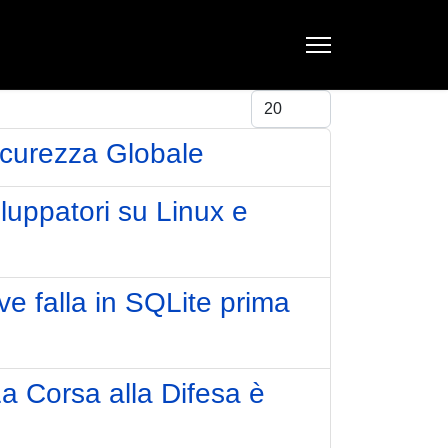
Visualizza #
Sicurezza Globale
luppatori su Linux e
ve falla in SQLite prima
a Corsa alla Difesa è