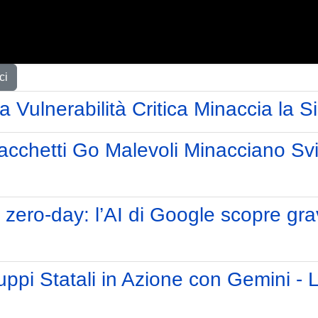
ci
 Vulnerabilità Critica Minaccia la 
acchetti Go Malevoli Minacciano Svi
zero-day: l’AI di Google scopre gra
ppi Statali in Azione con Gemini - L