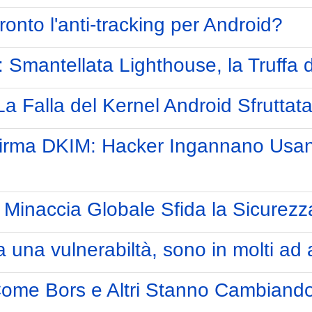
onto l'anti-tracking per Android?
Smantellata Lighthouse, la Truffa da
La Falla del Kernel Android Sfruttat
irma DKIM: Hacker Ingannano Usando 
Minaccia Globale Sfida la Sicurezza
a una vulnerabiltà, sono in molti ad
Come Bors e Altri Stanno Cambiando