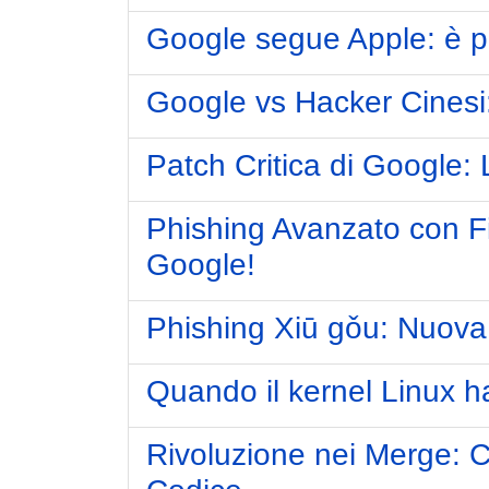
Google segue Apple: è pr
Google vs Hacker Cinesi: 
Patch Critica di Google: 
Phishing Avanzato con F
Google!
Phishing Xiū gǒu: Nuova 
Quando il kernel Linux h
Rivoluzione nei Merge: 