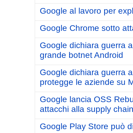
Google al lavoro per expl
Google Chrome sotto atta
Google dichiara guerra a 
grande botnet Android
Google dichiara guerra a
protegge le aziende su 
Google lancia OSS Rebuil
attacchi alla supply chai
Google Play Store può d