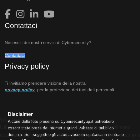
Contattaci
Necessiti dei nostri servizi di Cybersecurity?
Contattaci
Privacy policy
Ti invitiamo prendere visione della nostra
privacy policy
per la protezione dei tuoi dati personali.
Disclaimer
We use cookies
Alcune delle foto presenti su Cybersecurityup.it potrebbero
Utilizziamo i cookie sul nostro sito Web. Alcuni di essi sono
essere state prese da Internet e quindi valutate di pubblico
dominio. Se i soggetti o gli autori avessero qualcosa in contrario
essenziali per il funzionamento del sito, mentre altri ci aiutano a