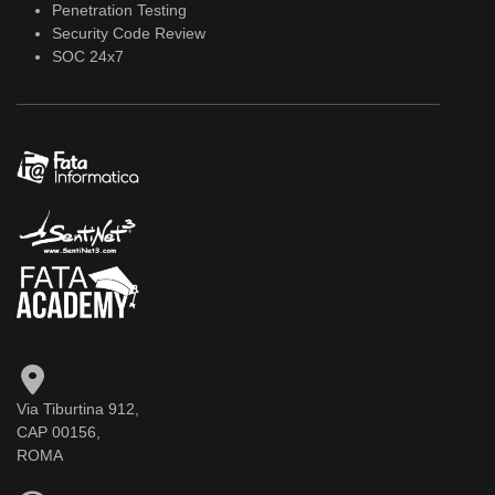
Penetration Testing
Security Code Review
SOC 24x7
Via Tiburtina 912,
CAP 00156,
ROMA