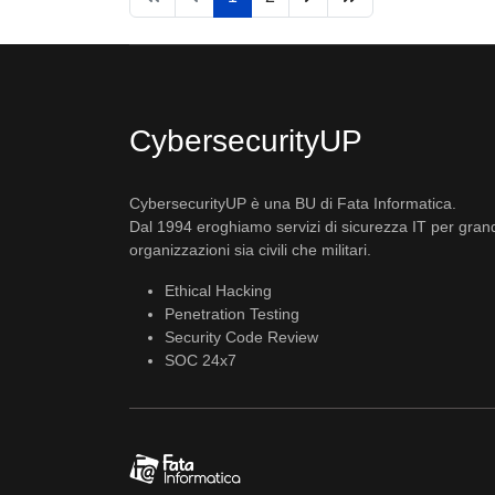
CybersecurityUP
CybersecurityUP è una BU di Fata Informatica.
Dal 1994 eroghiamo servizi di sicurezza IT per gran
organizzazioni sia civili che militari.
Ethical Hacking
Penetration Testing
Security Code Review
SOC 24x7