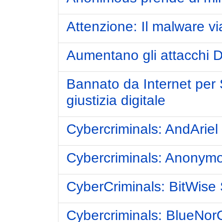
Attenzione: Il malware v
Aumentano gli attacchi 
Bannato da Internet per
giustizia digitale
Cybercriminals: AndAriel
Cybercriminals: Anonym
CyberCriminals: BitWise 
Cybercriminals: BlueNorO