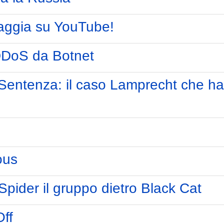
iaggia su YouTube!
DDoS da Botnet
 Sentenza: il caso Lamprecht che h
ous
Spider il gruppo dietro Black Cat
ff