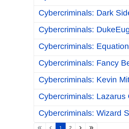
Cybercriminals: Dark Sid
Cybercriminals: DukeEu
Cybercriminals: Equatio
Cybercriminals: Fancy B
Cybercriminals: Kevin Mi
Cybercriminals: Lazarus
Cybercriminals: Wizard Sp
1
2