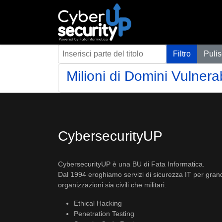
Inserisci parte del titolo
Filtro
Pulis
Milioni di Domini Vulnera
CybersecurityUP
CybersecurityUP è una BU di Fata Informatica.
Dal 1994 eroghiamo servizi di sicurezza IT per gran
organizzazioni sia civili che militari.
Ethical Hacking
Penetration Testing