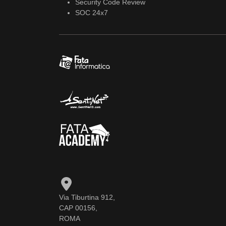
Security Code Review
SOC 24x7
Via Tiburtina 912,
CAP 00156,
ROMA