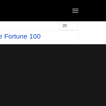
Visualizza #
de Fortune 100