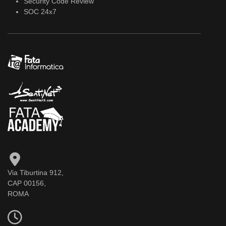
Security Code Review
SOC 24x7
Via Tiburtina 912,
CAP 00156,
ROMA