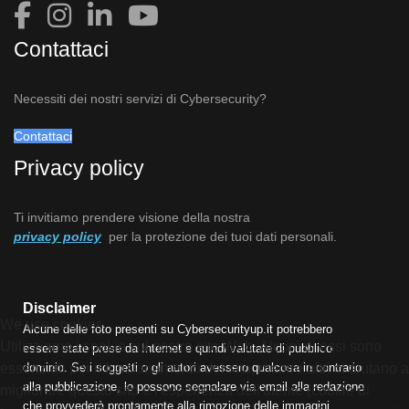
Contattaci
Necessiti dei nostri servizi di Cybersecurity?
Contattaci
Privacy policy
Ti invitiamo prendere visione della nostra
privacy policy
per la protezione dei tuoi dati personali.
Disclaimer
We use cookies
Alcune delle foto presenti su Cybersecurityup.it potrebbero
Utilizziamo i cookie sul nostro sito Web. Alcuni di essi sono
essere state prese da Internet e quindi valutate di pubblico
dominio. Se i soggetti o gli autori avessero qualcosa in contrario
essenziali per il funzionamento del sito, mentre altri ci aiutano a
alla pubblicazione, lo possono segnalare via email alla redazione
migliorare questo sito e l'esperienza dell'utente (cookie di
che provvederà prontamente alla rimozione delle immagini