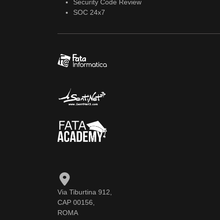
Security Code Review
SOC 24x7
Via Tiburtina 912,
CAP 00156,
ROMA