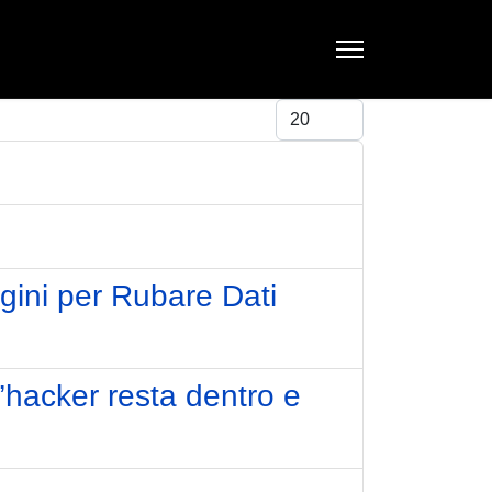
Visualizza #
gini per Rubare Dati
’hacker resta dentro e