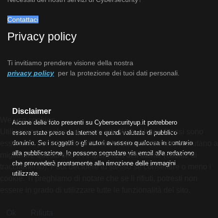
Contattaci
Privacy policy
Ti invitiamo prendere visione della nostra
privacy policy
per la protezione dei tuoi dati personali.
Disclaimer
We use cookies
Alcune delle foto presenti su Cybersecurityup.it potrebbero
Utilizziamo i cookie sul nostro sito Web. Alcuni di essi sono
essere state prese da Internet e quindi valutate di pubblico
dominio. Se i soggetti o gli autori avessero qualcosa in contrario
essenziali per il funzionamento del sito, mentre altri ci aiutano a
alla pubblicazione, lo possono segnalare via email alla redazione
migliorare questo sito e l'esperienza dell'utente (cookie di
che provvederà prontamente alla rimozione delle immagini
tracciamento). Puoi decidere tu stesso se consentire o meno i
utilizzate.
cookie. Ti preghiamo di notare che se li rifiuti, potresti non
essere in grado di utilizzare tutte le funzionalità del sito.
Ok
Rifiuta