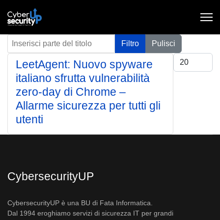
Inserisci parte del titolo
Filtro
Pulisci
Visualizza #
LeetAgent: Nuovo spyware
italiano sfrutta vulnerabilità
zero-day di Chrome –
Allarme sicurezza per tutti gli
utenti
CybersecurityUP
CybersecurityUP è una BU di Fata Informatica.
Dal 1994 eroghiamo servizi di sicurezza IT per grandi