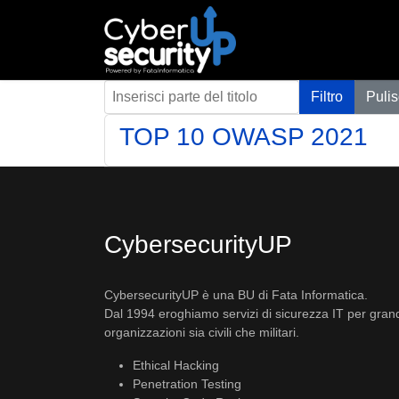
Inserisci parte del titolo
Filtro
Pulis
TOP 10 OWASP 2021
CybersecurityUP
CybersecurityUP è una BU di Fata Informatica.
Dal 1994 eroghiamo servizi di sicurezza IT per gran
organizzazioni sia civili che militari.
Ethical Hacking
Penetration Testing