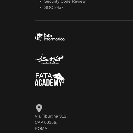
Security Code Review
SOC 24x7
Via Tiburtina 912,
CAP 00156,
ROMA