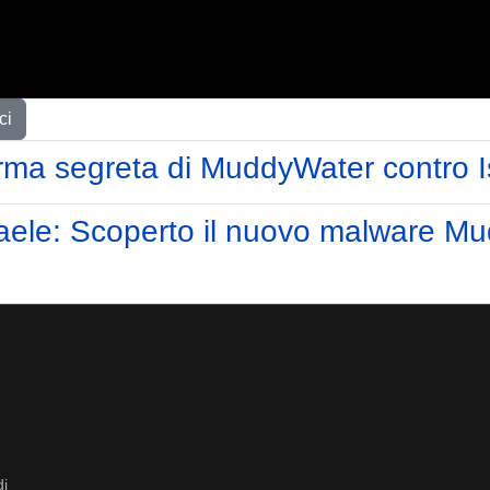
ci
ma segreta di MuddyWater contro I
ele: Scoperto il nuovo malware Mudd
di