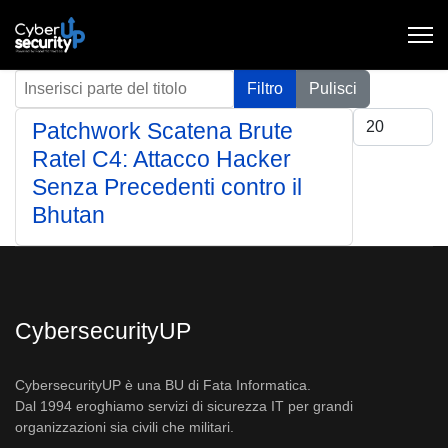
Inserisci parte del titolo
Filtro
Pulisci
Visualizza #
Patchwork Scatena Brute
Ratel C4: Attacco Hacker
Senza Precedenti contro il
Bhutan
CybersecurityUP
CybersecurityUP è una BU di Fata Informatica.
Dal 1994 eroghiamo servizi di sicurezza IT per grandi
organizzazioni sia civili che militari.