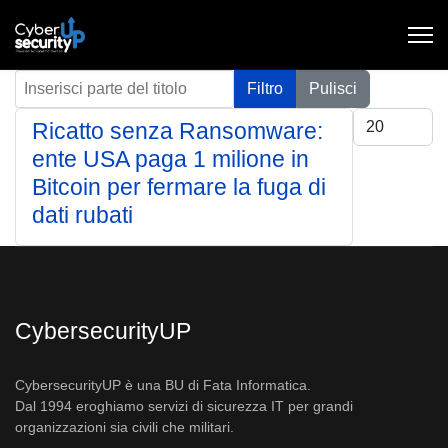
Inserisci parte del titolo
Filtro
Pulisci
Visualizza #
Ricatto senza Ransomware:
ente USA paga 1 milione in
Bitcoin per fermare la fuga di
dati rubati
CybersecurityUP
CybersecurityUP è una BU di Fata Informatica.
Dal 1994 eroghiamo servizi di sicurezza IT per grandi
organizzazioni sia civili che militari.