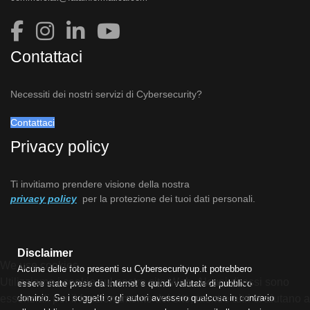
Contattaci
Necessiti dei nostri servizi di Cybersecurity?
Contattaci
Privacy policy
Ti invitiamo prendere visione della nostra
privacy policy
per la protezione dei tuoi dati personali.
Disclaimer
We use cookies
Alcune delle foto presenti su Cybersecurityup.it potrebbero
Utilizziamo i cookie sul nostro sito Web. Alcuni di essi sono
essere state prese da Internet e quindi valutate di pubblico
dominio. Se i soggetti o gli autori avessero qualcosa in contrario
essenziali per il funzionamento del sito, mentre altri ci aiutano a