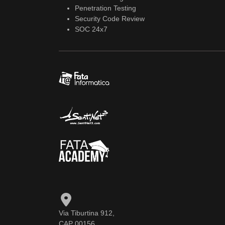
Penetration Testing
Security Code Review
SOC 24x7
Via Tiburtina 912,
CAP 00156,