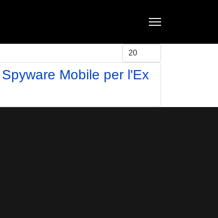
Visualizza #
pyware Mobile per l'Ex