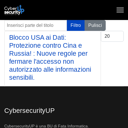
Inserisci parte del titolo
Filtro
Pulisci
Visualizza #
Blocco USA ai Dati:
Protezione contro Cina e
Russia! : Nuove regole per
fermare l'accesso non
autorizzato alle informazioni
sensibili.
CybersecurityUP
CybersecurityUP è una BU di Fata Informatica.