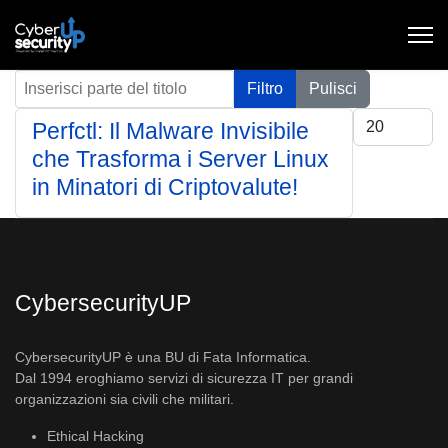
Inserisci parte del titolo
Filtro
Pulisci
Visualizza #
Perfctl: Il Malware Invisibile
che Trasforma i Server Linux
in Minatori di Criptovalute!
CybersecurityUP
CybersecurityUP è una BU di Fata Informatica.
Dal 1994 eroghiamo servizi di sicurezza IT per grandi
organizzazioni sia civili che militari.
Ethical Hacking