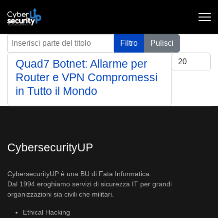
Inserisci parte del titolo
Filtro
Pulisci
Visualizza #
Quad7 Botnet: Allarme per
Router e VPN Compromessi
in Tutto il Mondo
CybersecurityUP
CybersecurityUP è una BU di Fata Informatica.
Dal 1994 eroghiamo servizi di sicurezza IT per grandi
organizzazioni sia civili che militari.
Ethical Hacking