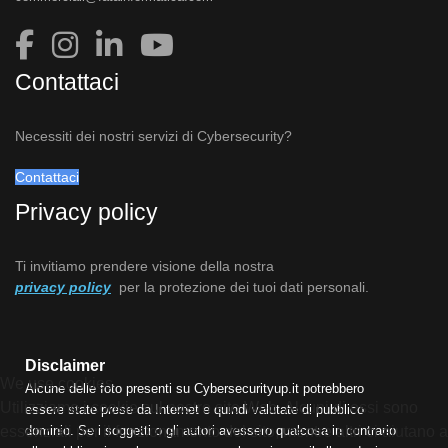
Contattaci
Necessiti dei nostri servizi di Cybersecurity?
Contattaci
Privacy policy
Ti invitiamo prendere visione della nostra
privacy policy
per la protezione dei tuoi dati personali.
Disclaimer
We use cookies
Alcune delle foto presenti su Cybersecurityup.it potrebbero
Utilizziamo i cookie sul nostro sito Web. Alcuni di essi sono
essere state prese da Internet e quindi valutate di pubblico
dominio. Se i soggetti o gli autori avessero qualcosa in contrario
essenziali per il funzionamento del sito, mentre altri ci aiutano a