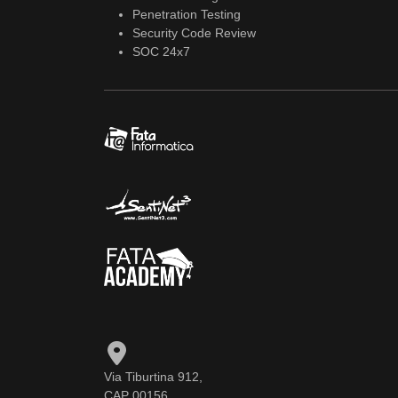
Penetration Testing
Security Code Review
SOC 24x7
Via Tiburtina 912,
CAP 00156,