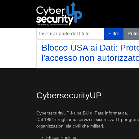
Inserisci parte del titolo
Filtro
Pulis
Blocco USA ai Dati: Prot
l'accesso non autorizzato 
CybersecurityUP
CybersecurityUP è una BU di Fata Informatica.
Dal 1994 eroghiamo servizi di sicurezza IT per gran
organizzazioni sia civili che militari.
Ethical Hacking