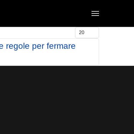
Visualizza #
e regole per fermare