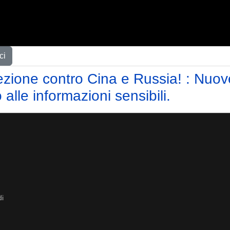
ci
ezione contro Cina e Russia! : Nuov
alle informazioni sensibili.
di