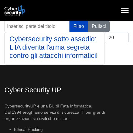
Inserisci parte del titolo
Filtro
Pulisci
Visualizza #
Cybersecurity sotto assedio:
L'IA diventa l'arma segreta
contro gli attacchi informatici!
Cyber Security UP
CybersecurityUP è una BU di Fata Informatica.
Dal 1994 eroghiamo servizi di sicurezza IT per grandi
organizzazioni sia civili che militari.
Ethical Hacking