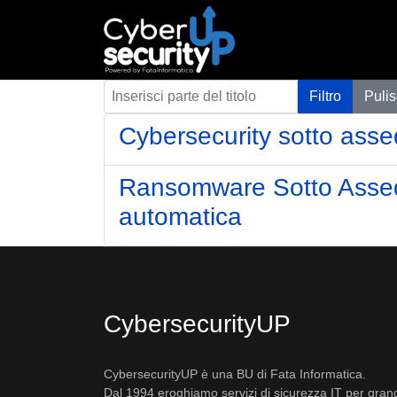
Inserisci parte del titolo
Filtro
Pulis
Cybersecurity sotto assedi
Ransomware Sotto Assedio
automatica
CybersecurityUP
CybersecurityUP è una BU di Fata Informatica.
Dal 1994 eroghiamo servizi di sicurezza IT per gran