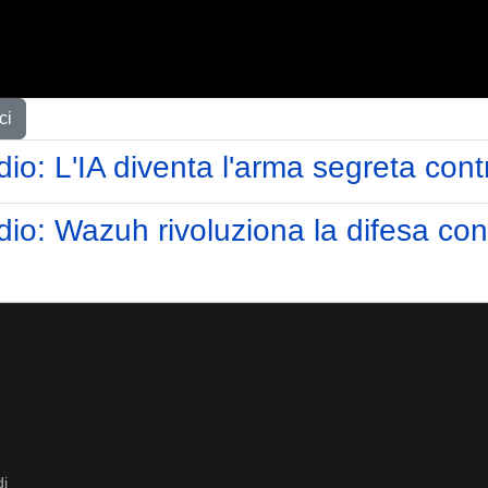
ci
o: L'IA diventa l'arma segreta contro
: Wazuh rivoluziona la difesa con 
di