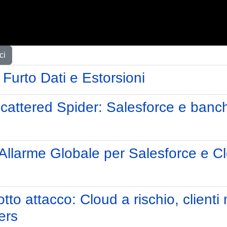
ci
Furto Dati e Estorsioni
attered Spider: Salesforce e banch
 Allarme Globale per Salesforce e Cl
to attacco: Cloud a rischio, clienti 
ers