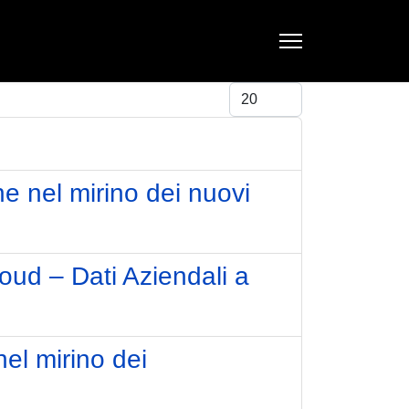
Visualizza #
e nel mirino dei nuovi
oud – Dati Aziendali a
nel mirino dei