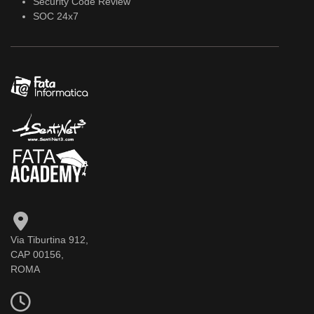
Security Code Review
SOC 24x7
Via Tiburtina 912,
CAP 00156,
ROMA