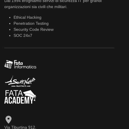
Dal 1994 eroghiamo servizi di sicurezza IT per grandi
organizzazioni sia civili che militari.
Ethical Hacking
Penetration Testing
Security Code Review
SOC 24x7
Via Tiburtina 912,