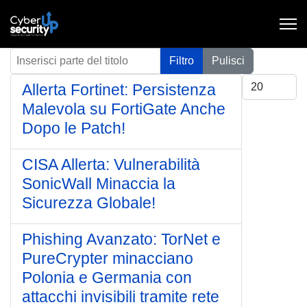
Inserisci parte del titolo
Filtro
Pulisci
Visualizza #
Allerta Fortinet: Persistenza
Malevola su FortiGate Anche
Dopo le Patch!
CISA Allerta: Vulnerabilità
SonicWall Minaccia la
Sicurezza Globale!
Phishing Avanzato: TorNet e
PureCrypter minacciano
Polonia e Germania con
attacchi invisibili tramite rete