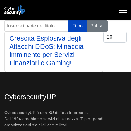
Inserisci parte del titolo
Filtro
Pulisci
Visualizza #
Crescita Esplosiva degli
Attacchi DDoS: Minaccia
Imminente per Servizi
Finanziari e Gaming!
CybersecurityUP
CybersecurityUP è una BU di Fata Informatica.
Dal 1994 eroghiamo servizi di sicurezza IT per grandi
organizzazioni sia civili che militari.