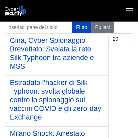
Inserisci parte del titolo
Filtro
Pulisci
Visualizza #
Cina, Cyber Spionaggio
Brevettato: Svelata la rete
Silk Typhoon tra aziende e
MSS
Estradato l’hacker di Silk
Typhoon: svolta globale
contro lo spionaggio sui
vaccini COVID e gli zero-day
Exchange
Milano Shock: Arrestato