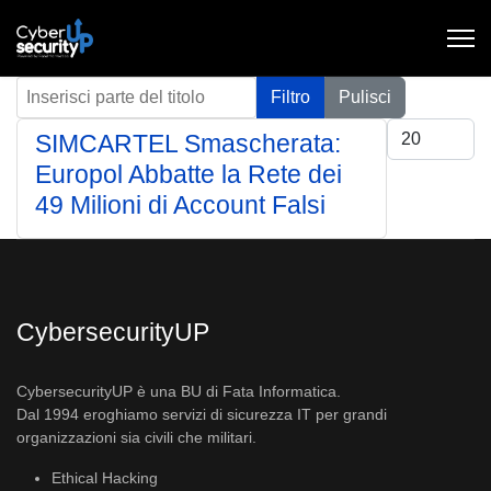
Inserisci parte del titolo
Filtro
Pulisci
Visualizza #
SIMCARTEL Smascherata:
Europol Abbatte la Rete dei
49 Milioni di Account Falsi
CybersecurityUP
CybersecurityUP è una BU di Fata Informatica.
Dal 1994 eroghiamo servizi di sicurezza IT per grandi
organizzazioni sia civili che militari.
Ethical Hacking