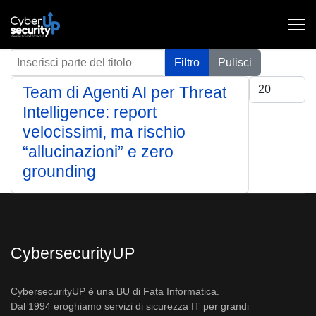
Inserisci parte del titolo
Filtro
Pulisci
Visualizza #
Team di Agenti AI per Threat
Intelligence: report
velocissimi, ma rischio
“allucinazioni” e zero
grounding
CybersecurityUP
CybersecurityUP è una BU di Fata Informatica.
Dal 1994 eroghiamo servizi di sicurezza IT per grandi