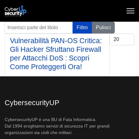
Inserisci parte del titolo
Filtro
Pulisci
Visualizza #
Vulnerabilità PAN-OS Critica:
Gli Hacker Sfruttano Firewall
per Attacchi DoS : Scopri
Come Proteggerti Ora!
CybersecurityUP
CybersecurityUP è una BU di Fata Informatica.
Dal 1994 eroghiamo servizi di sicurezza IT per grandi
organizzazioni sia civili che militari.