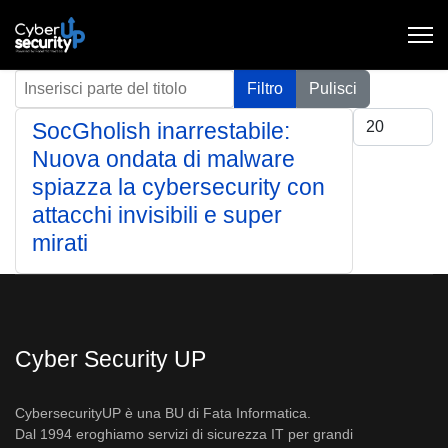
Inserisci parte del titolo
Filtro
Pulisci
Visualizza #
SocGholish inarrestabile:
Nuova ondata di malware
spiazza la cybersecurity con
attacchi invisibili e super
mirati
Cyber Security UP
CybersecurityUP è una BU di Fata Informatica.
Dal 1994 eroghiamo servizi di sicurezza IT per grandi